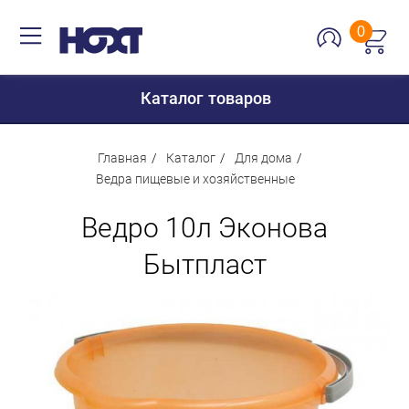
0
Каталог товаров
Главная
Каталог
Для дома
Ведра пищевые и хозяйственные
Для дома
Ведро 10л Эконова
Для кухни
Бытпласт
Сантехника
Для дачи и отдыха
Для детей
Строительство и ремонт
Мебель