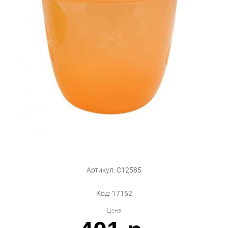
Бытовая техника
Обувь для дома и дачи
Акции
Артикул: С12585
Код: 17152
Цена