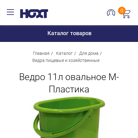
0
Каталог товаров
Главная
Каталог
Для дома
Ведра пищевые и хозяйственные
Для дома
Ведро 11л овальное М-
Для кухни
Пластика
Сантехника
Для дачи и отдыха
Для детей
Строительство и ремонт
Мебель