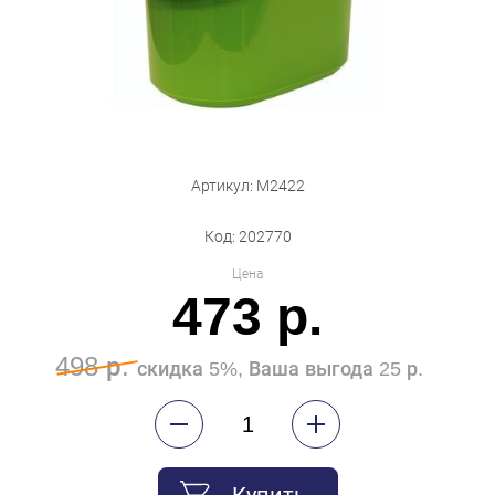
Бытовая техника
Обувь для дома и дачи
Акции
Артикул: М2422
Код: 202770
Цена
473 р.
498 р.
скидка 5%, Ваша выгода 25 р.