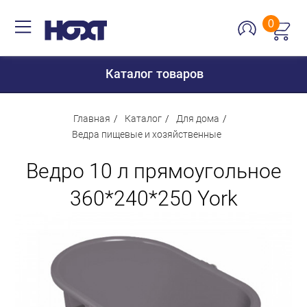
0
Каталог товаров
Главная
Каталог
Для дома
Ведра пищевые и хозяйственные
Для дома
Ведро 10 л прямоугольное
Для кухни
360*240*250 York
Сантехника
Для дачи и отдыха
Для детей
Строительство и ремонт
Мебель