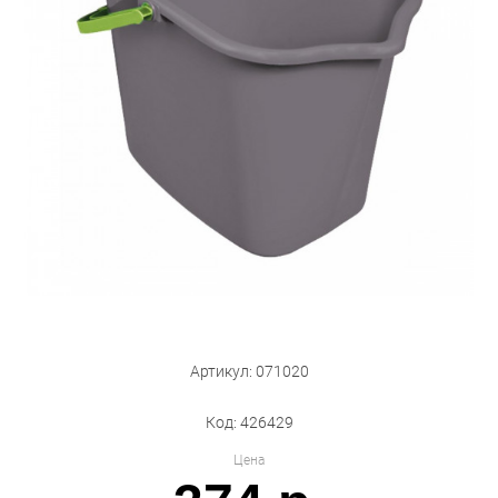
Бытовая техника
Обувь для дома и дачи
Акции
Артикул: 071020
Код: 426429
Цена