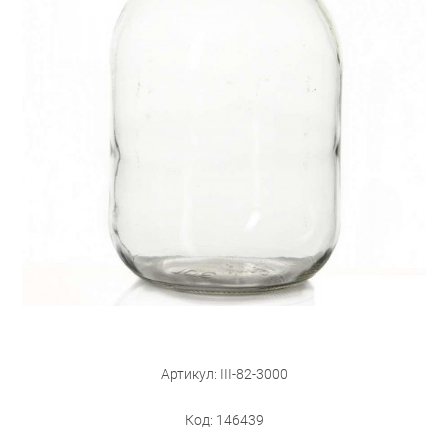
Бытовая техника
Обувь для дома и дачи
Акции
Артикул: III-82-3000
Код: 146439