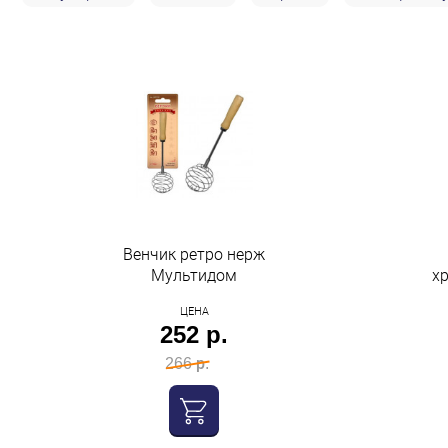
Строительство и ремонт
Мебель
Бытовая техника
Обувь для дома и дачи
Акции
Венчик ретро нерж
Мультидом
х
ЦЕНА
252 р.
266 р.