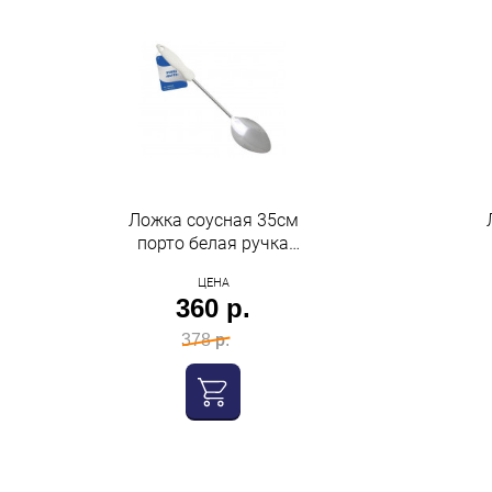
Ложка соусная 35см
порто белая ручка
Мультидом
ЦЕНА
360 р.
378 р.