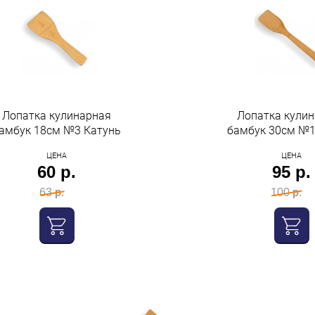
Лопатка кулинарная
Лопатка кули
амбук 18см №3 Катунь
бамбук 30см №1
ЦЕНА
ЦЕНА
60 р.
95 р.
63 р.
100 р.