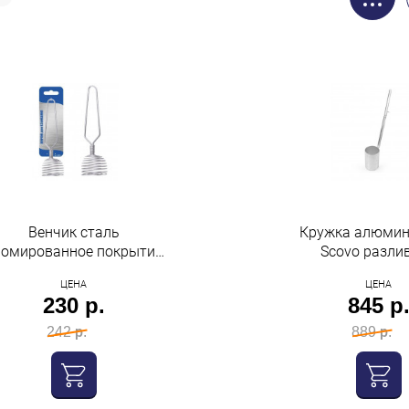
Венчик сталь
Кружка алюмин
ромированное покрытие
Scovo разли
Мультидом
ЦЕНА
ЦЕНА
230 р.
845 р
242 р.
889 р.