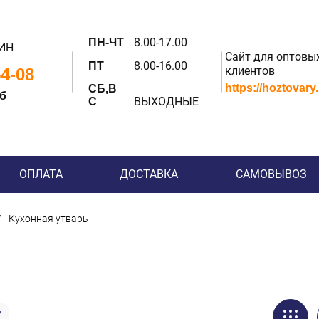
8.00-17.00
ПН-ЧТ
ИН
Сайт для оптовы
8.00-16.00
ПТ
клиентов
54-08
https://hoztovary
СБ,В
 б
ВЫХОДНЫЕ
С
ОПЛАТА
ДОСТАВКА
САМОВЫВОЗ
Кухонная утварь
у