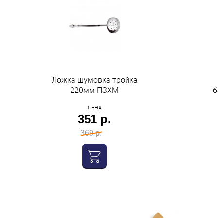
Ложка шумовка тройка
220мм ПЗХМ
б
ЦЕНА
351 р.
369 р.