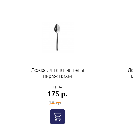
Ложка для снятия пены
Ло
Вираж ПЗХМ
ЦЕНА
175 р.
185 р.