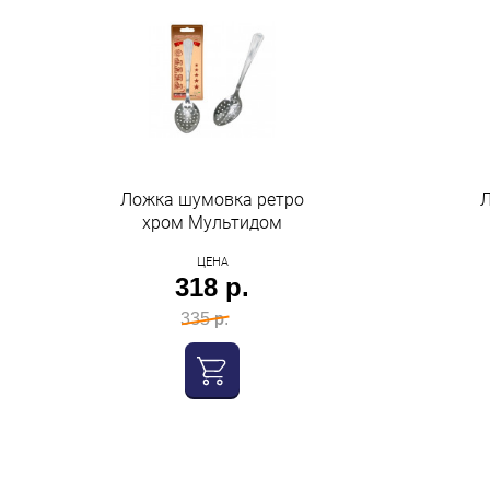
Ложка шумовка ретро
Л
хром Мультидом
ЦЕНА
318 р.
335 р.