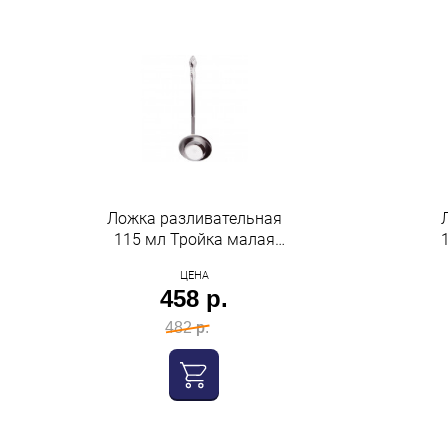
Ложка разливательная
115 мл Тройка малая
ПЗХМ
ЦЕНА
458 р.
482 р.