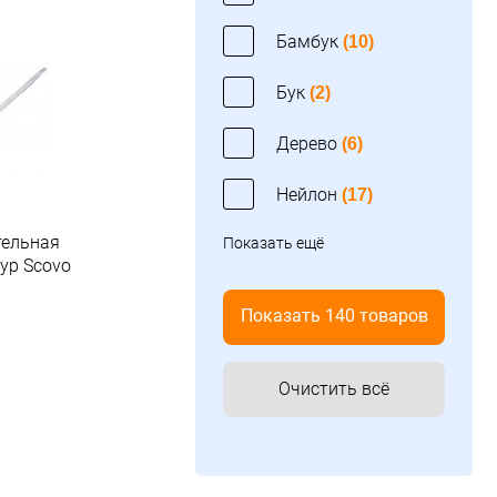
Бамбук
(10)
Бук
(2)
Дерево
(6)
Нейлон
(17)
тельная
Показать ещё
ур Scovo
Показать 140 товаров
.
Очистить всё