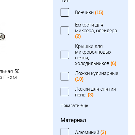
Тип
Венчики
(15)
Емкости для
миксера, блендера
(2)
Крышки для
микроволновых
печей,
холодильников
(6)
льная 50
Ложки кулинарные
ая ПЗХМ
(10)
Ложки для снятия
.
пены
(3)
Показать ещё
Материал
Алюминий
(3)