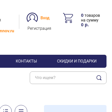
0
товаров
Вход
х
на сумму
0
р.
Регистрация
.nnov.ru
КОНТАКТЫ
СКИДКИ И ПОДАРКИ