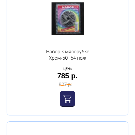
Набор к мясорубке
Хром-50+54 нож
ЦЕНА
785 р.
827 р.