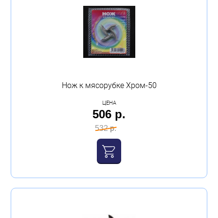
Нож к мясорубке Хром-50
ЦЕНА
506 р.
532 р.