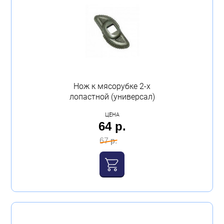
Нож к мясорубке 2-х
лопастной (универсал)
ЦЕНА
64 р.
67 р.