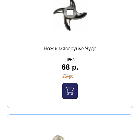
Нож к мясорубке Чудо
ЦЕНА
68 р.
72 р.