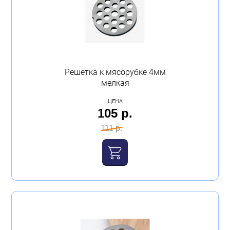
Решетка к мясорубке 4мм
мелкая
ЦЕНА
105 р.
111 р.