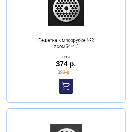
Решетка к мясорубке №2
Хром54-4.5
ЦЕНА
374 р.
393 р.