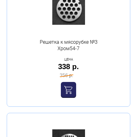
Решетка к мясорубке №3
Хром54-7
ЦЕНА
338 р.
356 р.