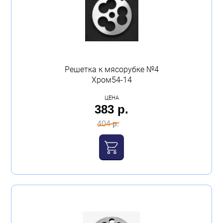
Решетка к мясорубке №4
Хром54-14
ЦЕНА
383 р.
404 р.