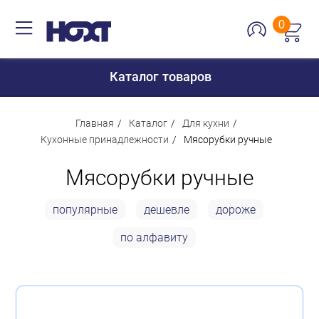
0
Каталог товаров
Главная
Каталог
Для кухни
Кухонные принадлежности
Мясорубки ручные
Для дома
Мясорубки ручные
Для кухни
популярные
дешевле
дороже
Сантехника
по алфавиту
Для дачи и отдыха
Для детей
Строительство и ремонт
Мебель