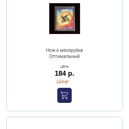
Нож к мясорубке
Оптимальный
ЦЕНА
184 р.
194 р.