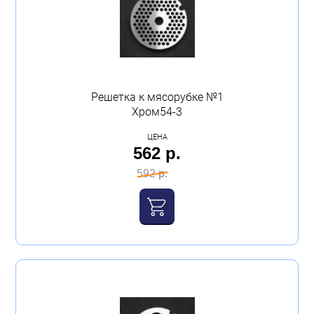
Решетка к мясорубке №1
Хром54-3
ЦЕНА
562 р.
592 р.