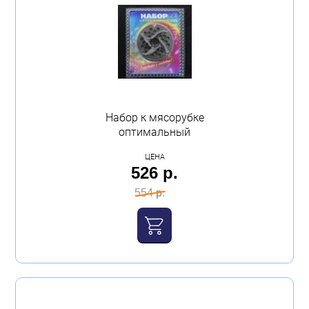
Бытовая техника
Обувь для дома и дачи
Акции
Набор к мясорубке
оптимальный
ЦЕНА
526 р.
554 р.