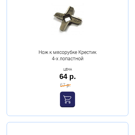
Нож к мясорубке Крестик
4-х лопастной
ЦЕНА
64 р.
67 р.