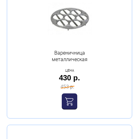
Бытовая техника
Обувь для дома и дачи
Акции
Вареничница
металлическая
ЦЕНА
430 р.
453 р.