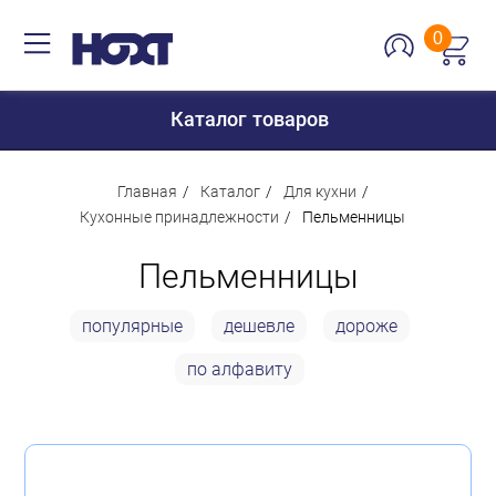
0
Каталог товаров
Главная
Каталог
Для кухни
Кухонные принадлежности
Пельменницы
Для дома
Пельменницы
Для кухни
популярные
дешевле
дороже
Сантехника
по алфавиту
Для дачи и отдыха
Для детей
Строительство и ремонт
Мебель