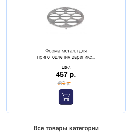
Форма металл для
приготовления вареников
Mallony
ЦЕНА
457 р.
481 р.
Все товары категории