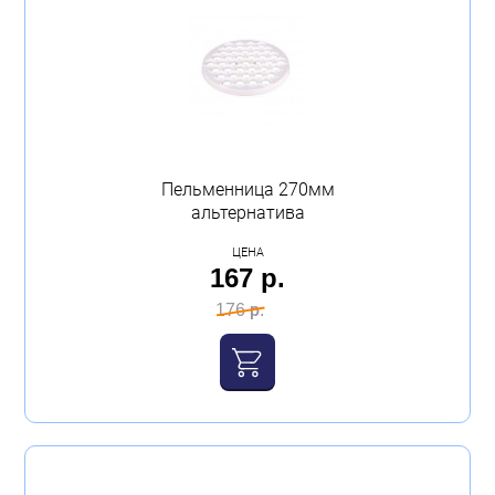
Пельменница 270мм
альтернатива
ЦЕНА
167 р.
176 р.