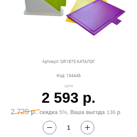
Бытовая техника
Обувь для дома и дачи
Акции
Артикул: GR1875 КАТАЛОГ
Код: 134446
Цена
2 593 р.
2 729 р.
скидка 5%, Ваша выгода 136 р.