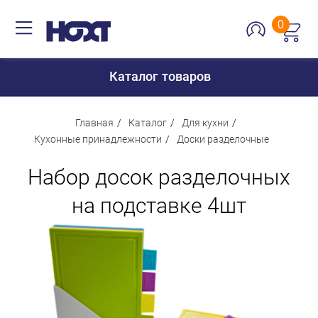
0
Каталог товаров
Главная
Каталог
Для кухни
Кухонные принадлежности
Доски разделочные
Для дома
Набор досок разделочных
Для кухни
на подставке 4шт
Сантехника
Для дачи и отдыха
Для детей
Строительство и ремонт
Мебель