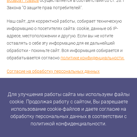
Возврат товара
осуществляется в соответствии со ст. 26.1
Закона "О защите прав потребителей".
Наш сайт, для корректной работы, собирает техническую
информацию о посетителях сайта: cookie, данные об IP-
адресе, местоположении и другую. Если вы не хотите
оставлять о себе эту информацию для ее дальнейшей
обработки - покиньте сайт. Вся информация собирается и
обрабатывается согласно
политике конфиденциальности.
Согласие на обработку персональных данных
Для улучшения работы сайта мы используем файлы
cookie. Продолжая работу с сайтом, Вы разрешаете
использование cookie-файлов и даете согласие на
обработку персональных данных в соответствии с
политикой конфиденциальности.