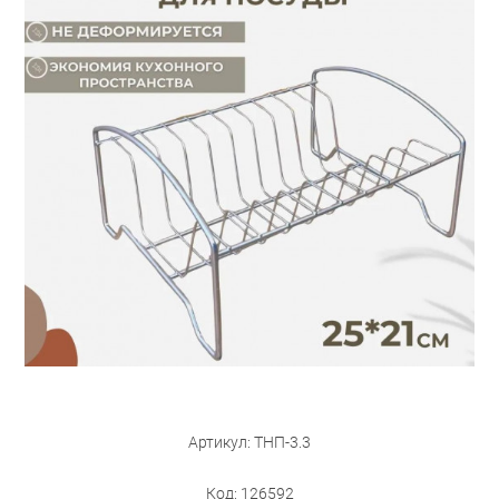
Бытовая техника
Обувь для дома и дачи
Акции
Артикул: ТНП-3.3
Код: 126592