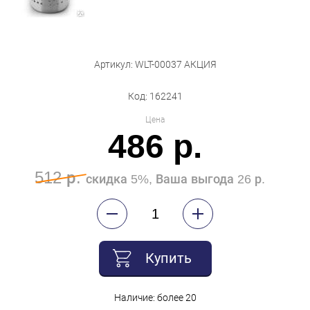
Бытовая техника
Обувь для дома и дачи
Артикул: WLT-00037 АКЦИЯ
Акции
Код: 162241
Цена
486 р.
512 р.
скидка 5%, Ваша выгода 26 р.
Купить
Наличие: более 20