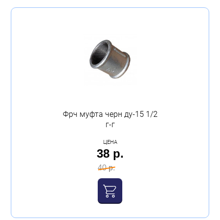
Фрч муфта черн ду-15 1/2
г-г
ЦЕНА
38 р.
40 р.