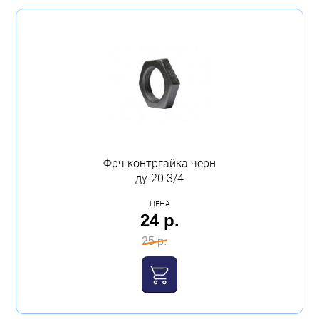
Фрч контргайка черн
ду-20 3/4
ЦЕНА
24 р.
25 р.