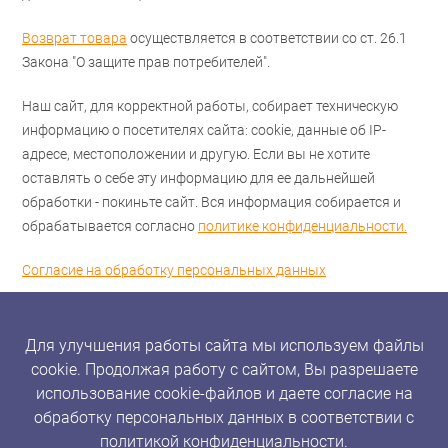
Возврат товара
осуществляется в соответствии со ст. 26.1
Закона "О защите прав потребителей".
Наш сайт, для корректной работы, собирает техническую
информацию о посетителях сайта: cookie, данные об IP-
адресе, местоположении и другую. Если вы не хотите
оставлять о себе эту информацию для ее дальнейшей
обработки - покиньте сайт. Вся информация собирается и
обрабатывается согласно
политике конфиденциальности.
Согласие на обработку персональных данных
Для улучшения работы сайта мы используем файлы
cookie. Продолжая работу с сайтом, Вы разрешаете
использование cookie-файлов и даете согласие на
обработку персональных данных в соответствии с
политикой конфиденциальности.