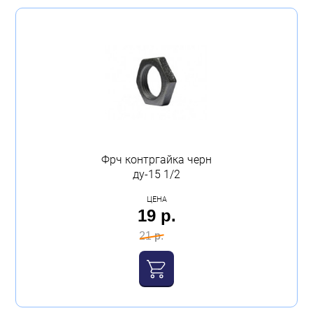
Фрч контргайка черн
ду-15 1/2
ЦЕНА
19 р.
21 р.