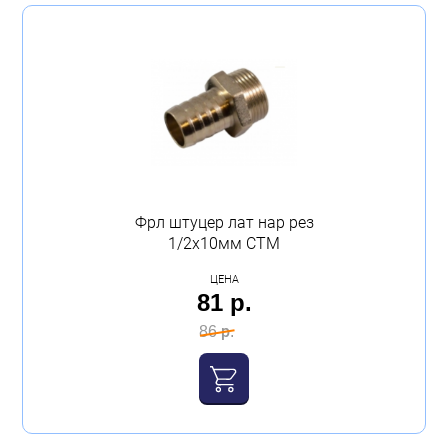
Фрл штуцер лат нар рез
1/2х10мм СТМ
ЦЕНА
81 р.
86 р.