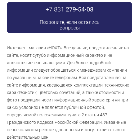
+7 831
279-54-08
Позвоните, если остались
вопросы
Интернет - магазин «НОХТ». Все данные, представленные на
сайте, носят сугубо информационный характер и не
являются исчерпывающими. Для более подробной
информации следует обращаться к менеджерам компании
по указанным на сайте телефонам. Вся представленная на
сайте информация, касающаяся комплектации, технических
характеристик, цветовых сочетаний, а также стоимости и
фото продукции, носит информационный характер и ни при
каких условиях не является публичной офертой,
определяемой положениями пункта 2 статьи 437
Гражданского Кодекса Российской Федерации. Указанные
цены являются рекомендованными и могут отличаться от
действительных цен.