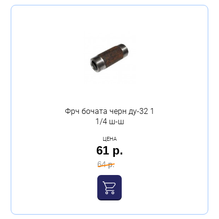
Фрч бочата черн ду-32 1
1/4 ш-ш
ЦЕНА
61 р.
64 р.