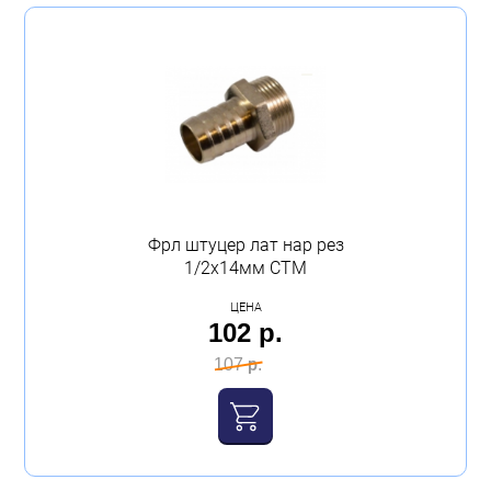
Фрл штуцер лат нар рез
1/2х14мм СТМ
ЦЕНА
102 р.
107 р.