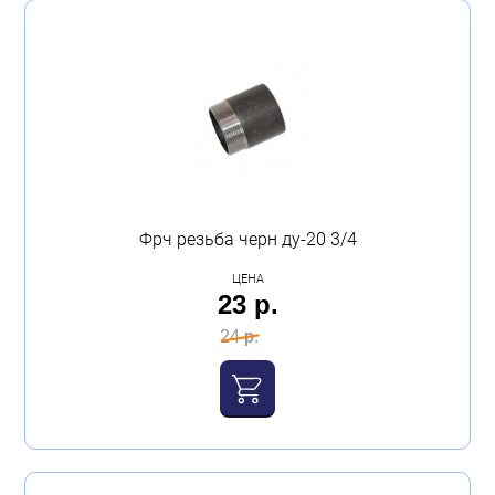
Фрч резьба черн ду-20 3/4
ЦЕНА
23 р.
24 р.