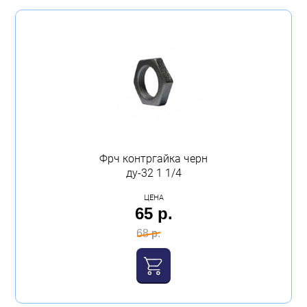
Фрч контргайка черн
ду-32 1 1/4
ЦЕНА
65 р.
68 р.