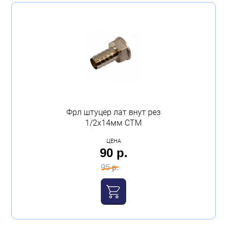
Фрл штуцер лат внут рез
1/2х14мм СТМ
ЦЕНА
90 р.
95 р.