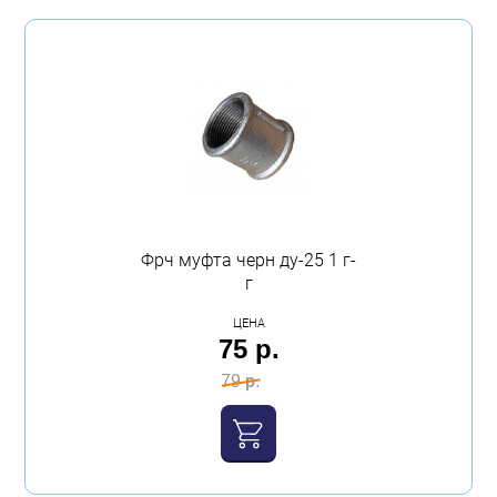
Фрч муфта черн ду-25 1 г-
г
ЦЕНА
75 р.
79 р.