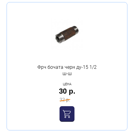
Фрч бочата черн ду-15 1/2
ш-ш
ЦЕНА
30 р.
32 р.