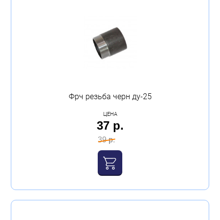
Фрч резьба черн ду-25
ЦЕНА
37 р.
39 р.