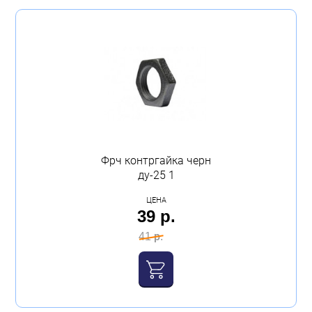
Фрч контргайка черн
ду-25 1
ЦЕНА
39 р.
41 р.