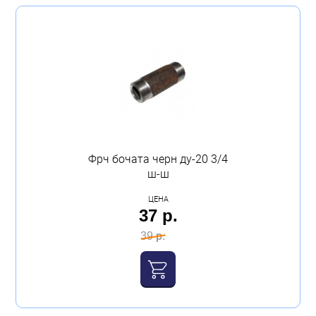
Фрч бочата черн ду-20 3/4
ш-ш
ЦЕНА
37 р.
39 р.