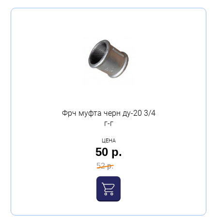
Фрч муфта черн ду-20 3/4
г-г
ЦЕНА
50 р.
52 р.