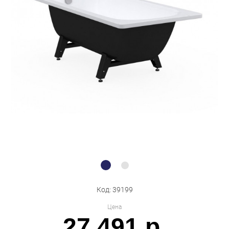
Бытовая техника
Обувь для дома и дачи
Акции
Код: 39199
Цена
27 491 р.