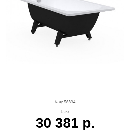
Бытовая техника
Обувь для дома и дачи
Акции
Код: 58834
Цена
30 381 р.