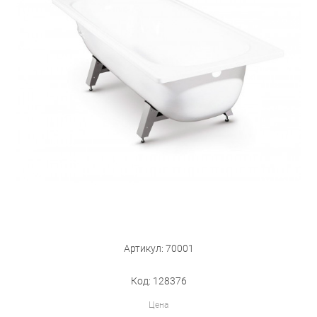
Бытовая техника
Обувь для дома и дачи
Акции
Артикул: 70001
Код: 128376
Цена