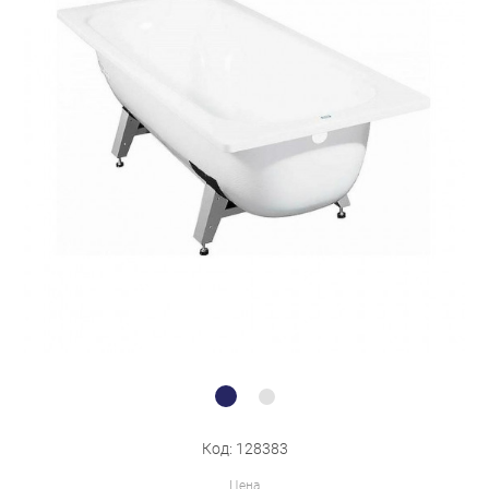
Бытовая техника
Обувь для дома и дачи
Акции
Код: 128383
Цена