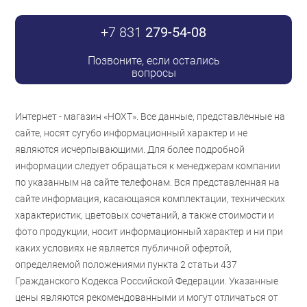
+7 831
279-54-08
Позвоните, если остались
вопросы
Интернет - магазин «НОХТ». Все данные, представленные на
сайте, носят сугубо информационный характер и не
являются исчерпывающими. Для более подробной
информации следует обращаться к менеджерам компании
по указанным на сайте телефонам. Вся представленная на
сайте информация, касающаяся комплектации, технических
характеристик, цветовых сочетаний, а также стоимости и
фото продукции, носит информационный характер и ни при
каких условиях не является публичной офертой,
определяемой положениями пункта 2 статьи 437
Гражданского Кодекса Российской Федерации. Указанные
цены являются рекомендованными и могут отличаться от