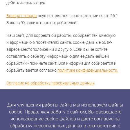
действительных цен.
Возврат товара
осуществляется в соответствии со ст. 26.1
Закона "О защите прав потребителей".
Наш сайт, для корректной работы, собирает техническую
информацию о посетителях сайта: cookie, данные об IP-
адресе, местоположении и другую. Если вы не хотите
оставлять о себе эту информацию для ее дальнейшей
обработки - покиньте сайт. Вся информация собирается и
обрабатывается согласно
политике конфиденциальности.
Согласие на обработку персональных данных
Для улучшения работы сайта мы используем файлы
cookie. Продолжая работу с сайтом, Вы разрешаете
использование cookie-файлов и даете согласие на
обработку персональных данных в соответствии с