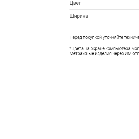
Цвет
Ширина
Перед покупкой уточняйте технич
*Цвета на экране компьютера мог
Метражные изделия через ИМ отп