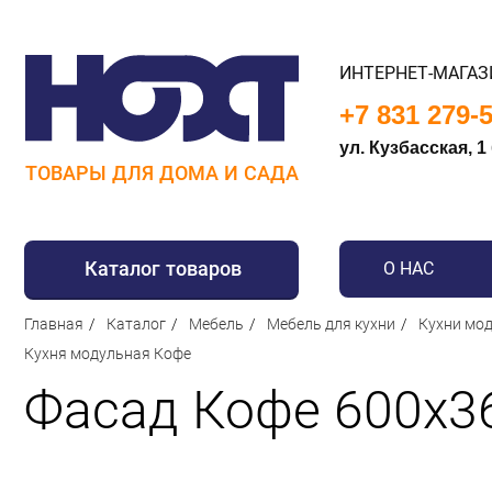
ИНТЕРНЕТ-МАГАЗ
+7 831 279-
ул. Кузбасская, 1
ТОВАРЫ ДЛЯ ДОМА И САДА
Каталог товаров
О НАС
Главная
Каталог
Мебель
Мебель для кухни
Кухни мод
Для дома
Кухня модульная Кофе
Для кухни
Фасад Кофе 600х3
Сантехника
Для дачи и отдыха
Для детей