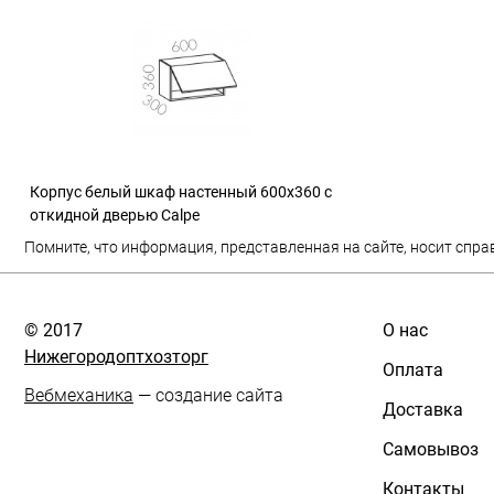
Корпус белый шкаф настенный 600х360 с
откидной дверью Calpe
Помните, что информация, представленная на сайте, носит спра
© 2017
О нас
Нижегородоптхозторг
Оплата
Вебмеханика
— создание сайта
Доставка
Самовывоз
Контакты