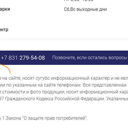
дарки
Сб,Вс выходные дни
ентр
+7 831
279-54-08
Позвоните, если остались вопросы
ые на сайте, носят сугубо информационный характер и не 
и по указанным на сайте телефонам. Вся представленная 
же стоимости и фото продукции, носит информационный хара
437 Гражданского Кодекса Российской Федерации. Указанн
.1 Закона "О защите прав потребителей".