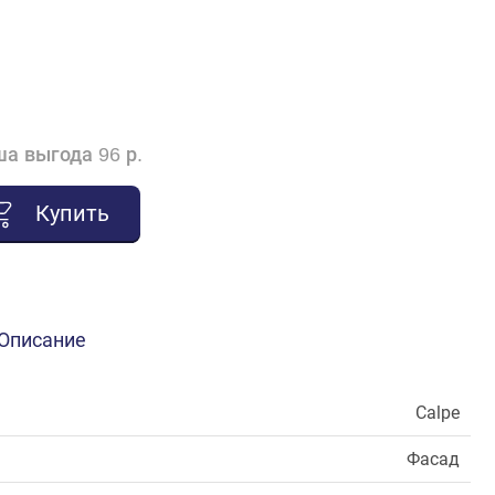
а выгода 96 р.
Купить
Описание
Calpe
Фасад