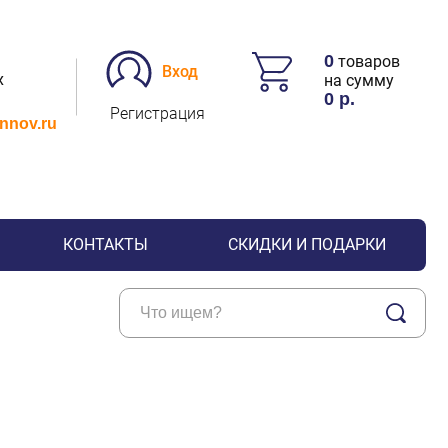
0
товаров
Вход
х
на сумму
0
р.
Регистрация
.nnov.ru
КОНТАКТЫ
СКИДКИ И ПОДАРКИ