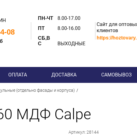
8.00-17.00
ПН-ЧТ
ИН
Сайт для оптовы
8.00-16.00
ПТ
клиентов
54-08
https://hoztovary
СБ,В
 б
ВЫХОДНЫЕ
С
ОПЛАТА
ДОСТАВКА
САМОВЫВОЗ
ульные (отдельно фасады и корпуса)
60 МДФ Calpe
Артикул: 28144