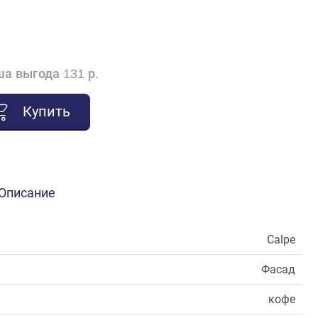
а выгода 131 р.
Купить
Описание
Calpe
Фасад
кофе