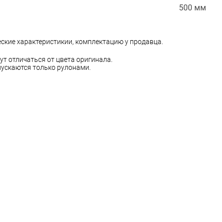
500 мм
еские характеристикии, комплектацию у продавца.
ут отличаться от цвета оригинала.
ускаются только рулонами.