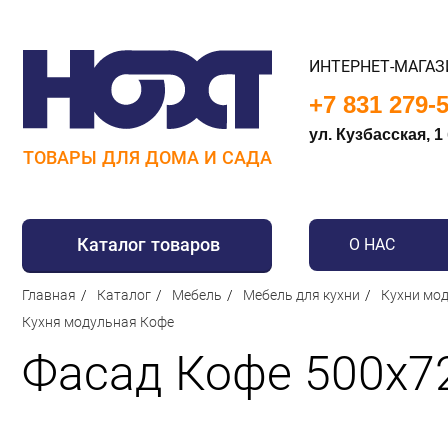
ИНТЕРНЕТ-МАГАЗ
+7 831 279-
ул. Кузбасская, 1
ТОВАРЫ ДЛЯ ДОМА И САДА
Каталог товаров
О НАС
Главная
Каталог
Мебель
Мебель для кухни
Кухни мод
Для дома
Кухня модульная Кофе
Для кухни
Фасад Кофе 500х7
Сантехника
Для дачи и отдыха
Для детей