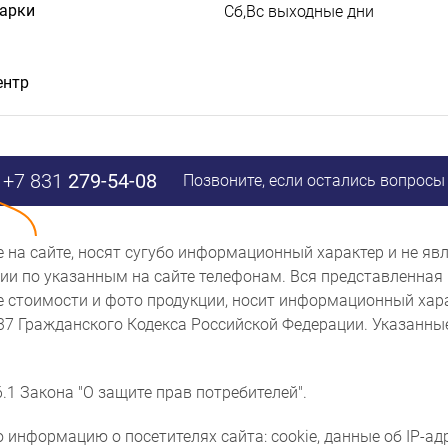
дарки
Сб,Вс выходные дни
ентр
+7 831
279-54-08
Позвоните, если остались вопросы
ые на сайте, носят сугубо информационный характер и не 
и по указанным на сайте телефонам. Вся представленная 
же стоимости и фото продукции, носит информационный хара
437 Гражданского Кодекса Российской Федерации. Указанн
.1 Закона "О защите прав потребителей".
 информацию о посетителях сайта: cookie, данные об IP-ад