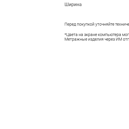
Ширина
Перед покупкой уточняйте технич
*Цвета на экране компьютера мог
Метражные изделия через ИМ отп