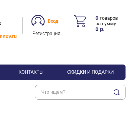
0
товаров
Вход
х
на сумму
0
р.
Регистрация
.nnov.ru
КОНТАКТЫ
СКИДКИ И ПОДАРКИ