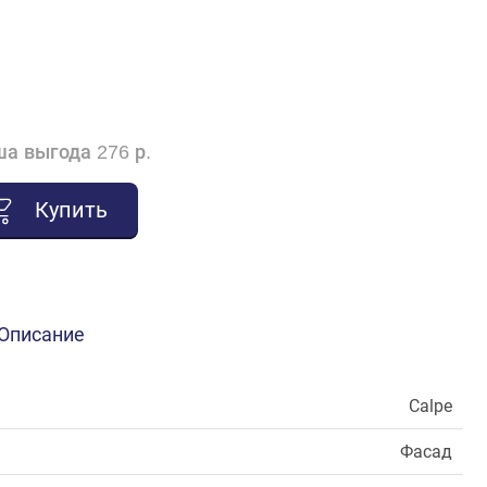
а выгода 276 р.
Купить
Описание
Calpe
Фасад