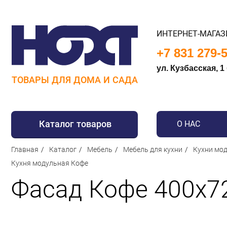
ИНТЕРНЕТ-МАГАЗ
+7 831 279-
ул. Кузбасская, 1
ТОВАРЫ ДЛЯ ДОМА И САДА
Каталог товаров
О НАС
Главная
Каталог
Мебель
Мебель для кухни
Кухни мод
Для дома
Кухня модульная Кофе
Для кухни
Фасад Кофе 400х7
Сантехника
Для дачи и отдыха
Для детей