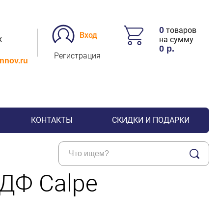
0
товаров
Вход
х
на сумму
0
р.
Регистрация
.nnov.ru
КОНТАКТЫ
СКИДКИ И ПОДАРКИ
ДФ Calpe