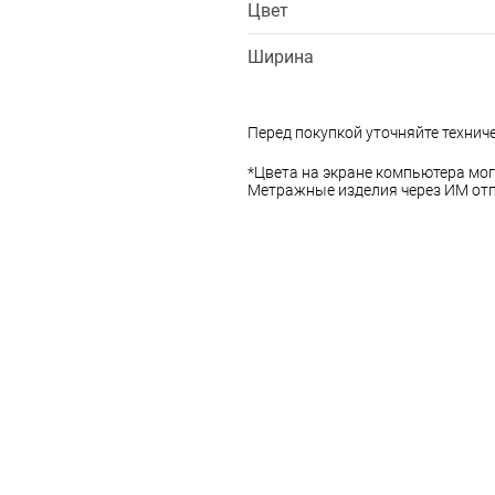
Цвет
Ширина
Перед покупкой уточняйте технич
*Цвета на экране компьютера мог
Метражные изделия через ИМ отп