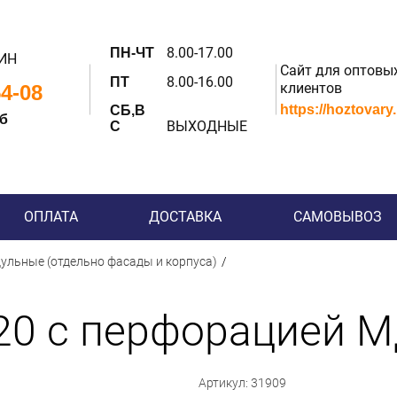
8.00-17.00
ПН-ЧТ
ИН
Сайт для оптовы
8.00-16.00
ПТ
клиентов
54-08
https://hoztovary
СБ,В
 б
ВЫХОДНЫЕ
С
ОПЛАТА
ДОСТАВКА
САМОВЫВОЗ
ульные (отдельно фасады и корпуса)
20 с перфорацией М
Артикул: 31909