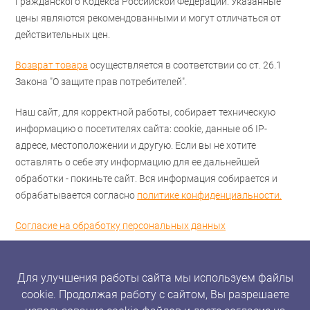
Гражданского Кодекса Российской Федерации. Указанные
цены являются рекомендованными и могут отличаться от
действительных цен.
Возврат товара
осуществляется в соответствии со ст. 26.1
Закона "О защите прав потребителей".
Наш сайт, для корректной работы, собирает техническую
информацию о посетителях сайта: cookie, данные об IP-
адресе, местоположении и другую. Если вы не хотите
оставлять о себе эту информацию для ее дальнейшей
обработки - покиньте сайт. Вся информация собирается и
обрабатывается согласно
политике конфиденциальности.
Согласие на обработку персональных данных
Для улучшения работы сайта мы используем файлы
cookie. Продолжая работу с сайтом, Вы разрешаете