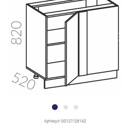
Бытовая техника
Обувь для дома и дачи
Акции
Артикул: 00127/28142