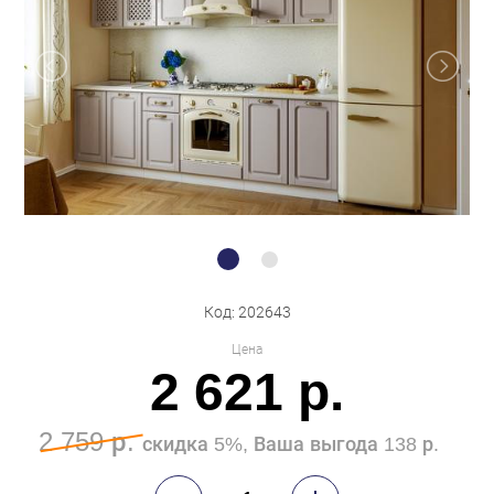
Бытовая техника
Обувь для дома и дачи
Акции
Код: 202643
Цена
2 621 р.
2 759 р.
скидка 5%, Ваша выгода 138 р.