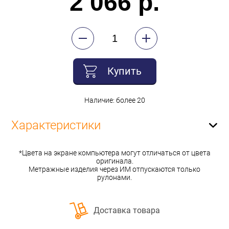
2 066 р.
Купить
Наличие: более 20
Характеристики
*Цвета на экране компьютера могут отличаться от цвета
оригинала.
Метражные изделия через ИМ отпускаются только
рулонами.
Доставка товара