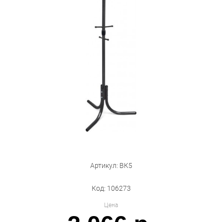
Бытовая техника
Обувь для дома и дачи
Акции
Артикул: ВК5
Код: 106273
Цена