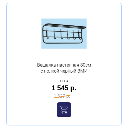
Вешалка настенная 80см
с полкой черный ЗМИ
ЦЕНА
1 545 р.
1 627 р.