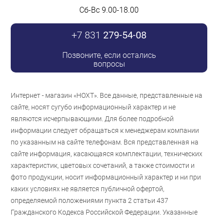
Сб-Вс 9.00-18.00
+7 831
279-54-08
Позвоните, если остались
вопросы
Интернет - магазин «НОХТ». Все данные, представленные на
сайте, носят сугубо информационный характер и не
являются исчерпывающими. Для более подробной
информации следует обращаться к менеджерам компании
по указанным на сайте телефонам. Вся представленная на
сайте информация, касающаяся комплектации, технических
характеристик, цветовых сочетаний, а также стоимости и
фото продукции, носит информационный характер и ни при
каких условиях не является публичной офертой,
определяемой положениями пункта 2 статьи 437
Гражданского Кодекса Российской Федерации. Указанные