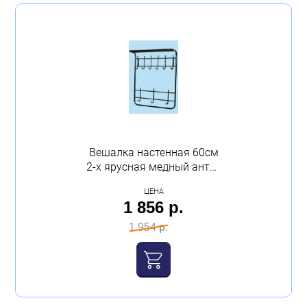
Показать 42 товара
Очистить всё
Вешалка настенная 60см
2-х ярусная медный антик
ЗМИ
ЦЕНА
1 856 р.
1 954 р.