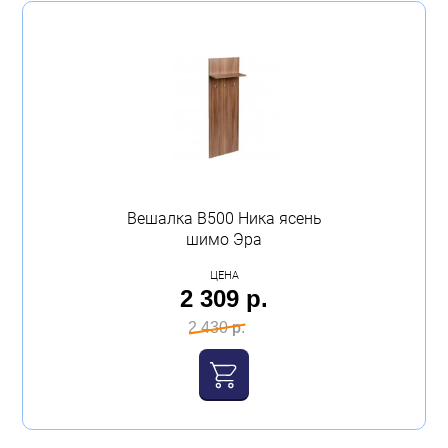
Вешалка В500 Ника ясень
шимо Эра
ЦЕНА
2 309 р.
2 430 р.