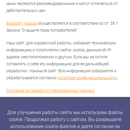
цены являются рекомендованными и могут отличаться от
действительных цен.
Возврат товара
осуществляется в соответствии со ст. 26.1
Закона "О защите прав потребителей".
Наш сайт, для корректной работы, собирает техническую
информацию о посетителях сайта: cookie, данные об IP-
адресе, местоположении и другую. Если вы не хотите
оставлять о себе эту информацию для ее дальнейшей
обработки - покиньте сайт. Вся информация собирается и
обрабатывается согласно
политике конфиденциальности.
Согласие на обработку персональных данных
Для улучшения работы сайта мы используем файлы
cookie. Продолжая работу с сайтом, Вы разрешаете
использование cookie-файлов и даете согласие на