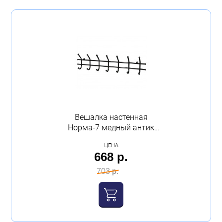
Вешалка настенная
Норма-7 медный антик
67,5*8*16,5 см
ЦЕНА
668 р.
703 р.