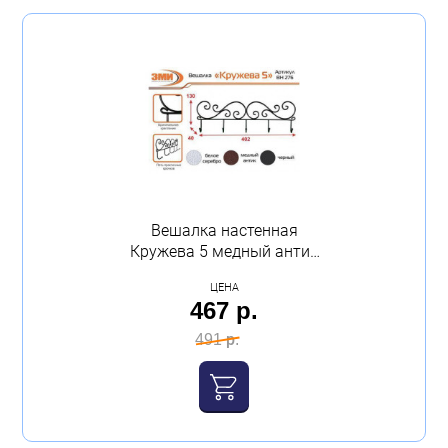
Вешалка настенная
Кружева 5 медный антик
ЗМИ
ЦЕНА
467 р.
491 р.