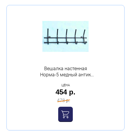
Вешалка настенная
Норма-5 медный антик
ЗМИ
ЦЕНА
454 р.
478 р.