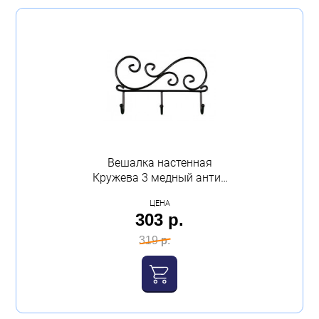
Вешалка настенная
Кружева 3 медный антик
ЗМИ
ЦЕНА
303 р.
319 р.