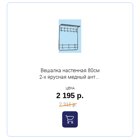
Вешалка настенная 80см
2-х ярусная медный антик
ЗМИ
ЦЕНА
2 195 р.
2 311 р.