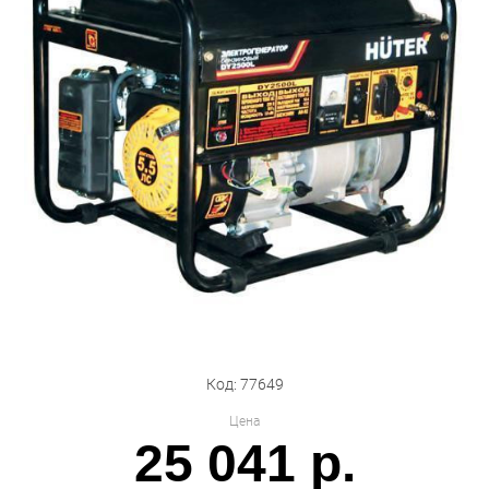
Бытовая техника
Обувь для дома и дачи
Акции
Код: 77649
Цена
25 041 р.