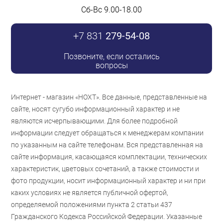
Сб-Вс 9.00-18.00
+7 831
279-54-08
Позвоните, если остались
вопросы
Интернет - магазин «НОХТ». Все данные, представленные на
сайте, носят сугубо информационный характер и не
являются исчерпывающими. Для более подробной
информации следует обращаться к менеджерам компании
по указанным на сайте телефонам. Вся представленная на
сайте информация, касающаяся комплектации, технических
характеристик, цветовых сочетаний, а также стоимости и
фото продукции, носит информационный характер и ни при
каких условиях не является публичной офертой,
определяемой положениями пункта 2 статьи 437
Гражданского Кодекса Российской Федерации. Указанные