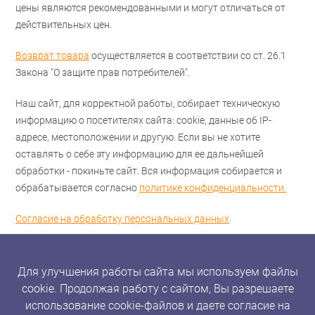
цены являются рекомендованными и могут отличаться от
действительных цен.
Возврат товара
осуществляется в соответствии со ст. 26.1
Закона "О защите прав потребителей".
Наш сайт, для корректной работы, собирает техническую
информацию о посетителях сайта: cookie, данные об IP-
адресе, местоположении и другую. Если вы не хотите
оставлять о себе эту информацию для ее дальнейшей
обработки - покиньте сайт. Вся информация собирается и
обрабатывается согласно
политике конфиденциальности.
Согласие на обработку персональных данных
Для улучшения работы сайта мы используем файлы
cookie. Продолжая работу с сайтом, Вы разрешаете
использование cookie-файлов и даете согласие на