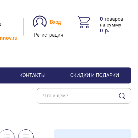
0
товаров
Вход
х
на сумму
0
р.
Регистрация
.nnov.ru
КОНТАКТЫ
СКИДКИ И ПОДАРКИ