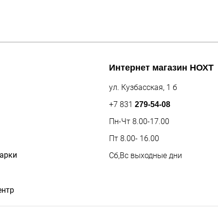
Интернет магазин
НОХТ
ул. Кузбасская, 1 б
+7 831
279-54-08
Пн-Чт 8.00-17.00
Пт 8.00- 16.00
дарки
Сб,Вс выходные дни
ентр