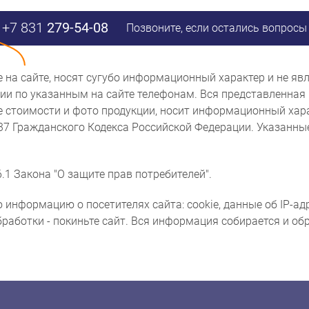
+7 831
279-54-08
Позвоните, если остались вопросы
ые на сайте, носят сугубо информационный характер и не 
и по указанным на сайте телефонам. Вся представленная 
же стоимости и фото продукции, носит информационный хара
437 Гражданского Кодекса Российской Федерации. Указанн
.1 Закона "О защите прав потребителей".
 информацию о посетителях сайта: cookie, данные об IP-ад
бработки - покиньте сайт. Вся информация собирается и о