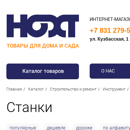
ИНТЕРНЕТ-МАГАЗ
+7 831 279-
ул. Кузбасская, 1
ТОВАРЫ ДЛЯ ДОМА И САДА
Каталог товаров
О НАС
Для дома
Главная
Каталог
Строительство и ремонт
Инструмент
Для кухни
Станки
Сантехника
Для дачи и отдыха
Для детей
популярные
дешевле
дороже
по алфавит