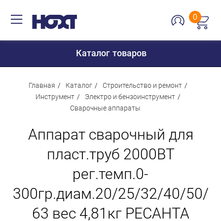
0
Каталог товаров
Главная
Каталог
Строительство и ремонт
Инструмент
Электро и бензоинструмент
Сварочные аппараты
Для дома
Аппарат сварочный для
Для кухни
Сантехника
пласт.труб 2000ВТ
Для дачи и отдыха
рег.темп.0-
Для детей
300гр.диам.20/25/32/40/50/
Строительство и ремонт
63 вес 4,81кг РЕСАНТА
Мебель