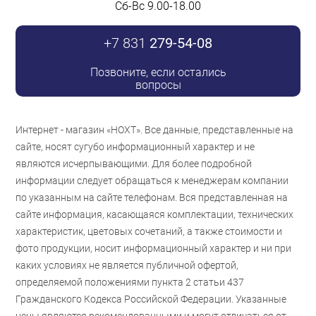
Сб-Вс 9.00-18.00
+7 831
279-54-08
Позвоните, если остались
вопросы
Интернет - магазин «НОХТ». Все данные, представленные на
сайте, носят сугубо информационный характер и не
являются исчерпывающими. Для более подробной
информации следует обращаться к менеджерам компании
по указанным на сайте телефонам. Вся представленная на
сайте информация, касающаяся комплектации, технических
характеристик, цветовых сочетаний, а также стоимости и
фото продукции, носит информационный характер и ни при
каких условиях не является публичной офертой,
определяемой положениями пункта 2 статьи 437
Гражданского Кодекса Российской Федерации. Указанные