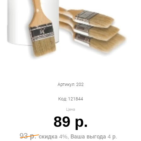
Бытовая техника
Обувь для дома и дачи
Акции
Артикул: 202
Код: 121844
Цена
89 р.
93 р.
скидка 4%, Ваша выгода 4 р.