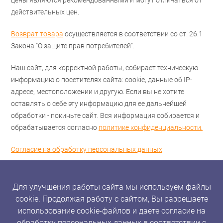
цены являются рекомендованными и могут отличаться от
действительных цен.
Возврат товара
осуществляется в соответствии со ст. 26.1
Закона "О защите прав потребителей".
Наш сайт, для корректной работы, собирает техническую
информацию о посетителях сайта: cookie, данные об IP-
адресе, местоположении и другую. Если вы не хотите
оставлять о себе эту информацию для ее дальнейшей
обработки - покиньте сайт. Вся информация собирается и
обрабатывается согласно
политике конфиденциальности.
Согласие на обработку персональных данных
Для улучшения работы сайта мы используем файлы
cookie. Продолжая работу с сайтом, Вы разрешаете
использование cookie-файлов и даете согласие на
обработку персональных данных в соответствии с