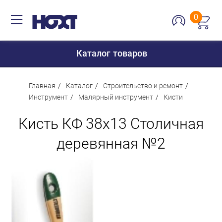
0
Каталог товаров
Главная
Каталог
Строительство и ремонт
Инструмент
Малярный инструмент
Кисти
Для дома
Кисть КФ 38х13 Столичная
Для кухни
деревянная №2
Сантехника
Для дачи и отдыха
Для детей
Строительство и ремонт
Мебель