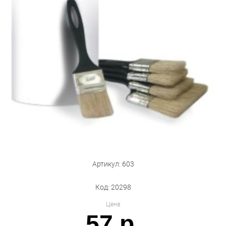
Бытовая техника
Обувь для дома и дачи
Акции
Артикул: 603
Код: 20298
Цена
57 р.