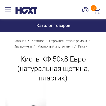
0
Каталог товаров
Главная
Каталог
Строительство и ремонт
Инструмент
Малярный инструмент
Кисти
Для дома
Кисть КФ 50х8 Евро
Для кухни
(натуральная щетина,
Сантехника
пластик)
Для дачи и отдыха
Для детей
Строительство и ремонт
Мебель