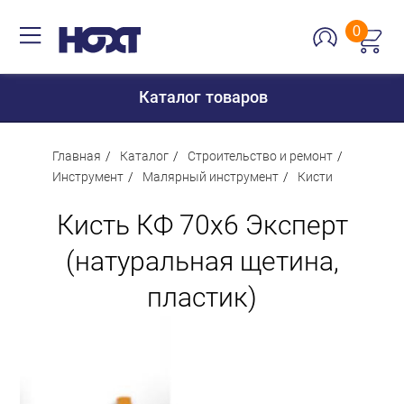
0
Каталог товаров
Главная
Каталог
Строительство и ремонт
Инструмент
Малярный инструмент
Кисти
Для дома
Кисть КФ 70х6 Эксперт
Для кухни
(натуральная щетина,
Сантехника
пластик)
Для дачи и отдыха
Для детей
Строительство и ремонт
Мебель