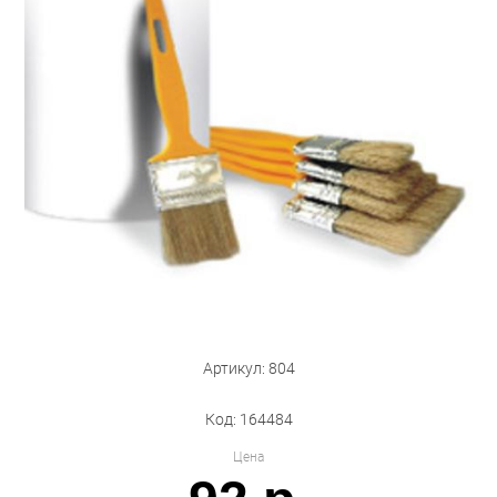
Бытовая техника
Обувь для дома и дачи
Акции
Артикул: 804
Код: 164484
Цена