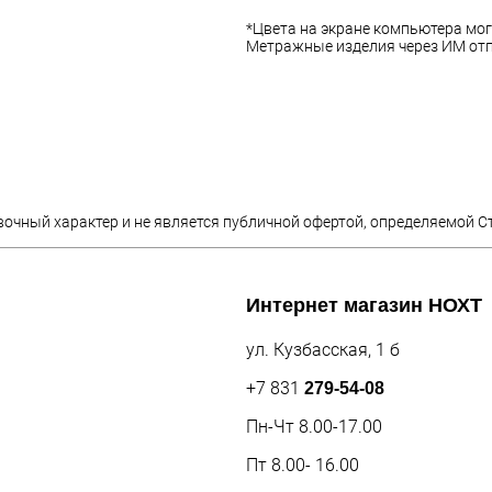
*Цвета на экране компьютера мог
Метражные изделия через ИМ отп
вочный характер и не является публичной офертой, определяемой С
Интернет магазин
НОХТ
ул. Кузбасская, 1 б
+7 831
279-54-08
Пн-Чт 8.00-17.00
Пт 8.00- 16.00