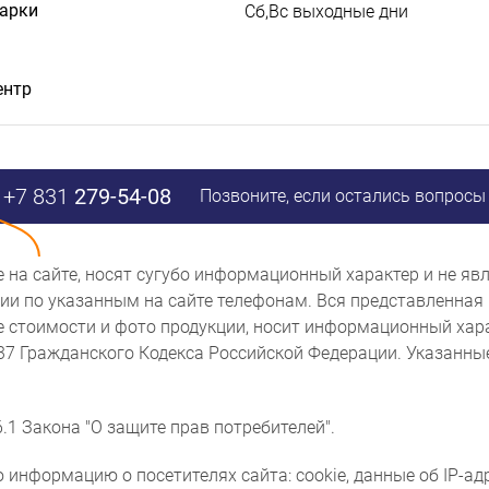
дарки
Сб,Вс выходные дни
ентр
+7 831
279-54-08
Позвоните, если остались вопросы
ые на сайте, носят сугубо информационный характер и не 
и по указанным на сайте телефонам. Вся представленная 
же стоимости и фото продукции, носит информационный хара
437 Гражданского Кодекса Российской Федерации. Указанн
.1 Закона "О защите прав потребителей".
 информацию о посетителях сайта: cookie, данные об IP-ад