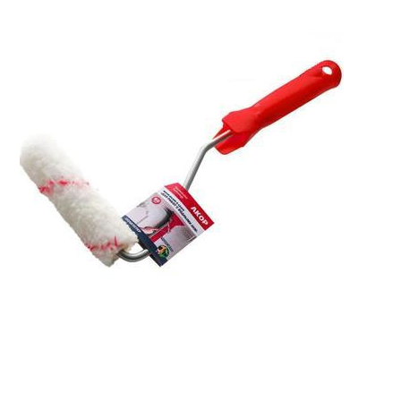
Строительство и ремонт
Мебель
Бытовая техника
Обувь для дома и дачи
Акции