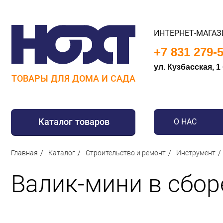
ИНТЕРНЕТ-МАГАЗ
+7 831 279-
ул. Кузбасская, 1
ТОВАРЫ ДЛЯ ДОМА И САДА
Каталог товаров
О НАС
Для дома
Главная
Каталог
Строительство и ремонт
Инструмент
Для кухни
Валик-мини в сбор
Сантехника
Для дачи и отдыха
Для детей