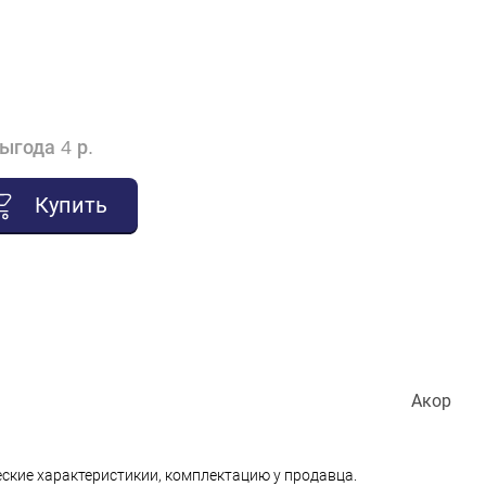
ыгода 4 р.
Купить
Акор
еские характеристикии, комплектацию у продавца.