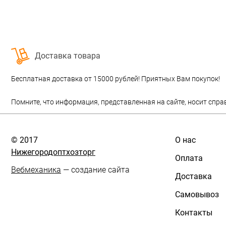
Доставка товара
Бесплатная доставка от 15000 рублей! Приятных Вам покупок!
Помните, что информация, представленная на сайте, носит спра
© 2017
О нас
Нижегородоптхозторг
Оплата
Вебмеханика
— создание сайта
Доставка
Самовывоз
Контакты