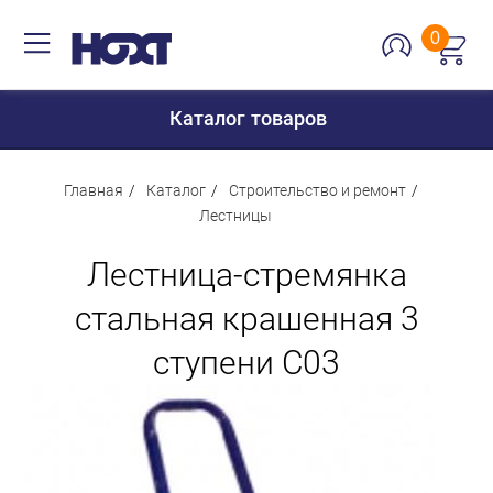
0
Каталог товаров
Главная
Каталог
Строительство и ремонт
Лестницы
Для дома
Лестница-стремянка
Для кухни
стальная крашенная 3
Сантехника
ступени С03
Для дачи и отдыха
Для детей
Строительство и ремонт
Мебель