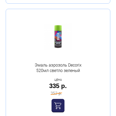
Эмаль аэрозоль Decorix
520мл светло зеленый
ЦЕНА
335 р.
352 р.