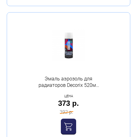
Эмаль аэрозоль для
радиаторов Decorix 520мл
глянцевый белый
ЦЕНА
373 р.
392 р.