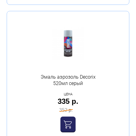
Эмаль аэрозоль Decorix
520мл серый
ЦЕНА
335 р.
352 р.