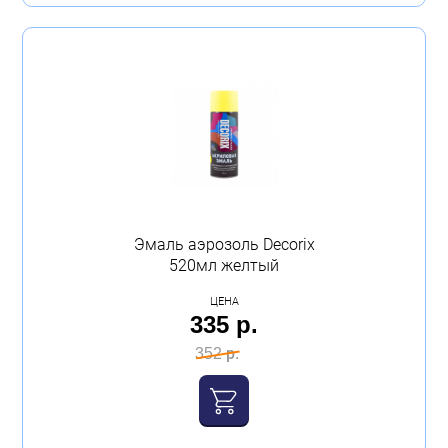
Эмаль аэрозоль Decorix
520мл желтый
ЦЕНА
335 р.
352 р.