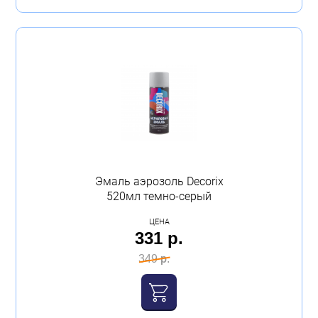
Эмаль аэрозоль Decorix
520мл темно-серый
ЦЕНА
331 р.
349 р.