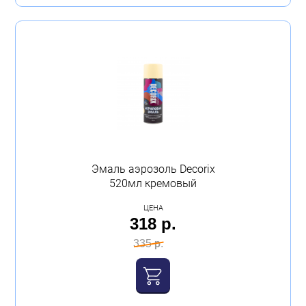
Эмаль аэрозоль Decorix
520мл кремовый
ЦЕНА
318 р.
335 р.