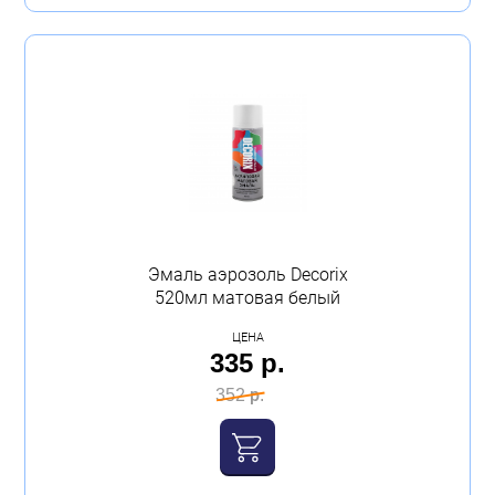
Эмаль аэрозоль Decorix
520мл матовая белый
ЦЕНА
335 р.
352 р.