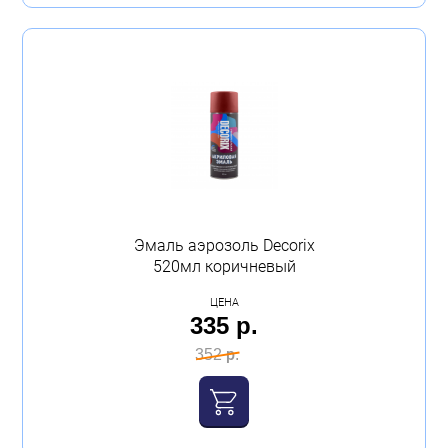
Эмаль аэрозоль Decorix
520мл коричневый
ЦЕНА
335 р.
352 р.