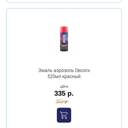
Эмаль аэрозоль Decorix
520мл красный
ЦЕНА
335 р.
352 р.