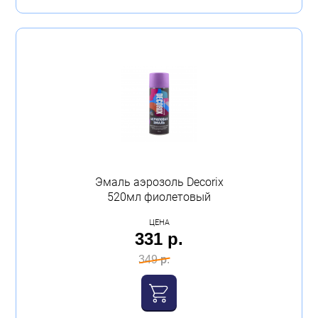
Эмаль аэрозоль Decorix
520мл фиолетовый
ЦЕНА
331 р.
349 р.