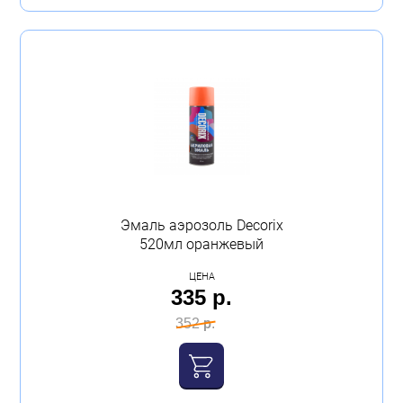
Эмаль аэрозоль Decorix
520мл оранжевый
ЦЕНА
335 р.
352 р.