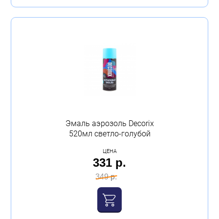
Эмаль аэрозоль Decorix
520мл светло-голубой
ЦЕНА
331 р.
349 р.