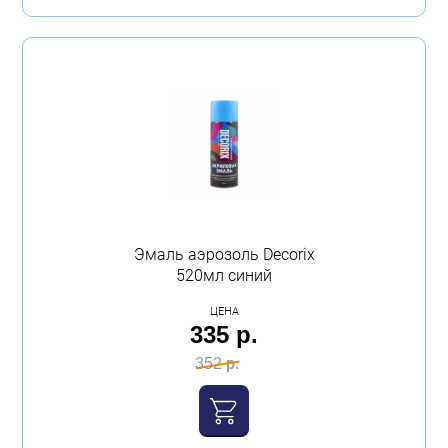
Эмаль аэрозоль Decorix
520мл синий
ЦЕНА
335 р.
352 р.