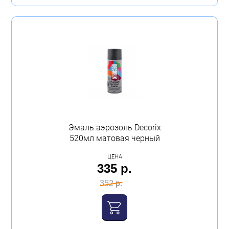
Эмаль аэрозоль Decorix
520мл матовая черный
ЦЕНА
335 р.
352 р.