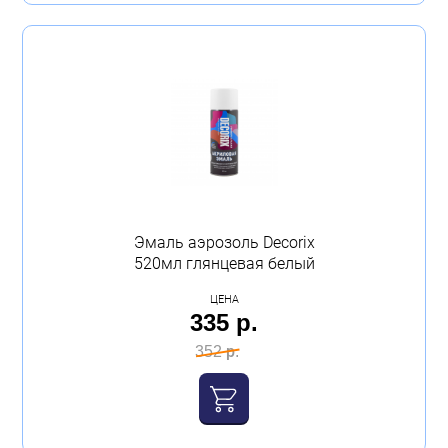
Эмаль аэрозоль Decorix
520мл глянцевая белый
ЦЕНА
335 р.
352 р.