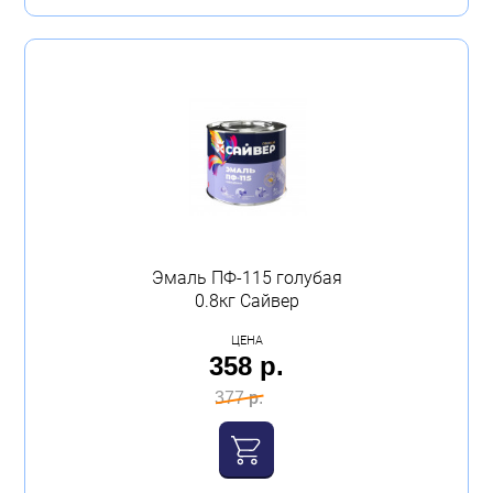
Эмаль ПФ-115 голубая
0.8кг Сайвер
ЦЕНА
358 р.
377 р.