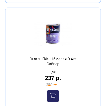
Эмаль ПФ-115 белая 0.4кг
Сайвер
ЦЕНА
237 р.
250 р.