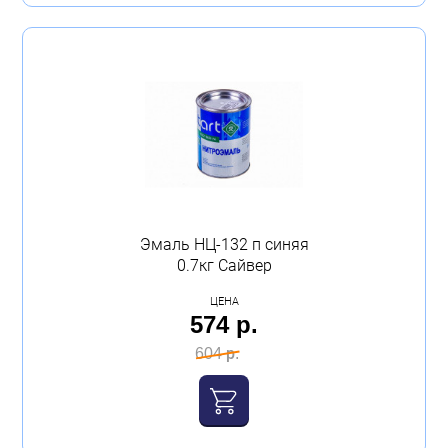
Эмаль НЦ-132 п синяя
0.7кг Сайвер
ЦЕНА
574 р.
604 р.