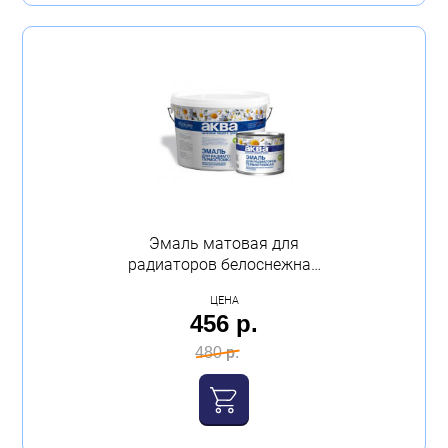
Эмаль матовая для
радиаторов белоснежная
1,0кг Аква
ЦЕНА
456 р.
480 р.