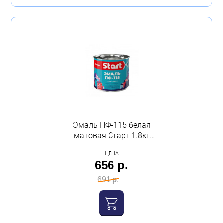
Эмаль ПФ-115 белая
матовая Старт 1.8кг
Сайвер
ЦЕНА
656 р.
691 р.