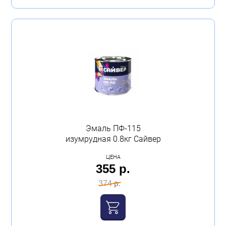
Эмаль ПФ-115
изумрудная 0.8кг Сайвер
ЦЕНА
355 р.
374 р.