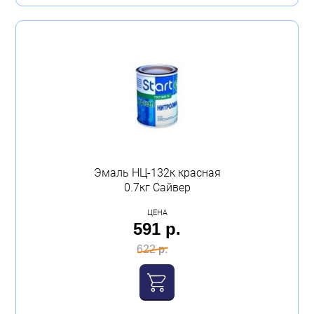
Эмаль НЦ-132к красная
0.7кг Сайвер
ЦЕНА
591 р.
622 р.