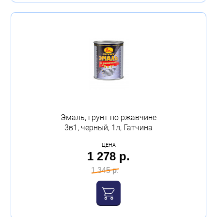
Эмаль, грунт по ржавчине
3в1, черный, 1л, Гатчина
ЦЕНА
1 278 р.
1 345 р.