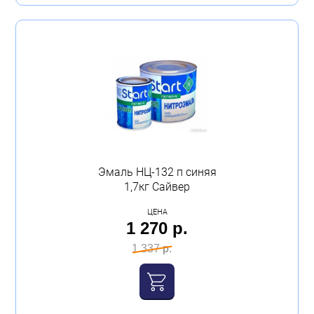
Эмаль НЦ-132 п синяя
1,7кг Сайвер
ЦЕНА
1 270 р.
1 337 р.