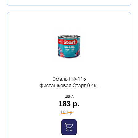
Эмаль ПФ-115
фисташковая Старт 0.4кг
Сайвер
ЦЕНА
183 р.
193 р.