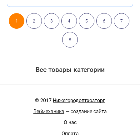
1
2
3
4
5
6
7
8
Все товары категории
© 2017
Нижегородоптхозторг
Вебмеханика
— создание сайта
О нас
Оплата