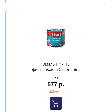
Эмаль ПФ-115
фисташковая Старт 1.8кг
Сайвер
ЦЕНА
577 р.
608 р.