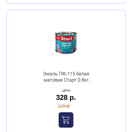
Эмаль ПФ-115 белая
матовая Старт 0.8кг
Сайвер
ЦЕНА
328 р.
345 р.