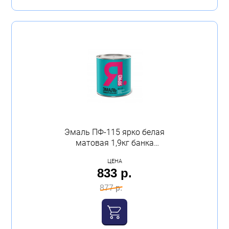
Эмаль ПФ-115 ярко белая
матовая 1,9кг банка
Ярославль
ЦЕНА
833 р.
877 р.