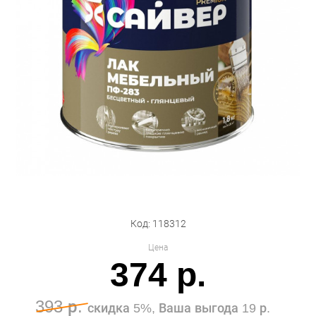
Бытовая техника
Обувь для дома и дачи
Акции
Код: 118312
Цена
374 р.
393 р.
скидка 5%, Ваша выгода 19 р.