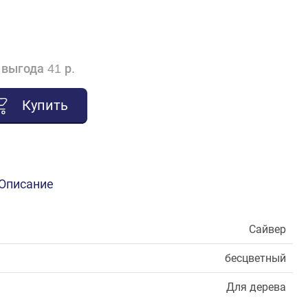
выгода 41 р.
Купить
Описание
Сайвер
бесцветный
Для дерева