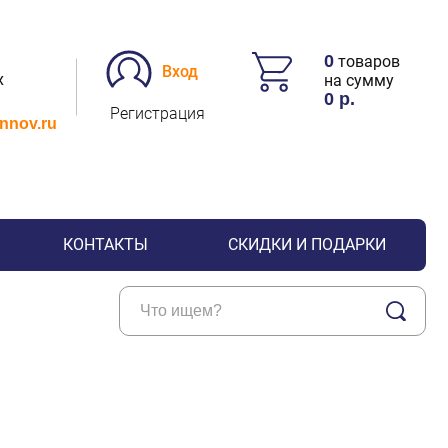
0
товаров
Вход
х
на сумму
0
р.
Регистрация
.nnov.ru
КОНТАКТЫ
СКИДКИ И ПОДАРКИ