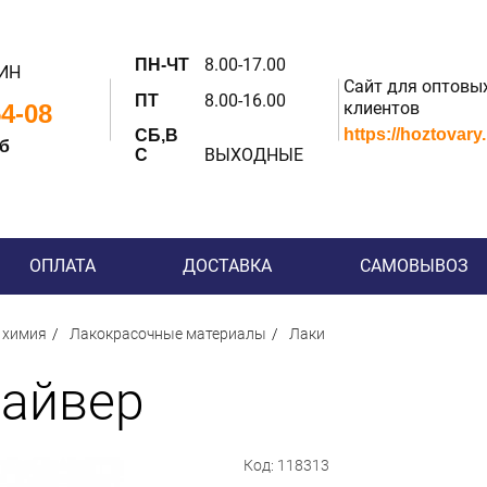
8.00-17.00
ПН-ЧТ
ИН
Сайт для оптовы
8.00-16.00
ПТ
клиентов
54-08
https://hoztovary
СБ,В
 б
ВЫХОДНЫЕ
С
ОПЛАТА
ДОСТАВКА
САМОВЫВОЗ
 химия
Лакокрасочные материалы
Лаки
Сайвер
Код: 118313