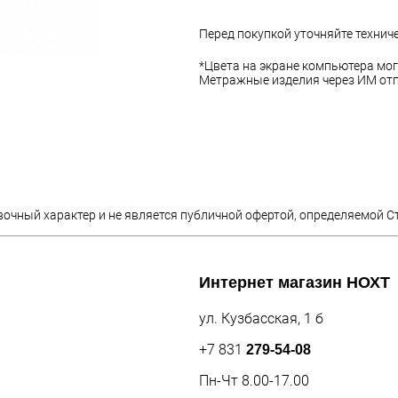
Перед покупкой уточняйте технич
*Цвета на экране компьютера мог
Метражные изделия через ИМ отп
вочный характер и не является публичной офертой, определяемой С
Интернет магазин
НОХТ
ул. Кузбасская, 1 б
+7 831
279-54-08
Пн-Чт 8.00-17.00