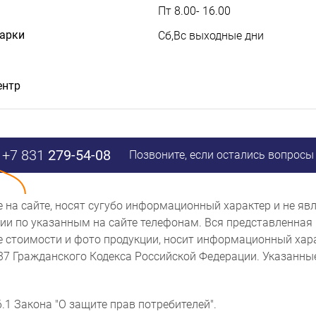
Пт 8.00- 16.00
дарки
Сб,Вс выходные дни
ентр
+7 831
279-54-08
Позвоните, если остались вопросы
ые на сайте, носят сугубо информационный характер и не 
и по указанным на сайте телефонам. Вся представленная 
же стоимости и фото продукции, носит информационный хара
437 Гражданского Кодекса Российской Федерации. Указанн
.1 Закона "О защите прав потребителей".