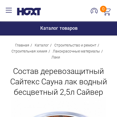
0
Каталог товаров
Главная
Каталог
Строительство и ремонт
Строительная химия
Лакокрасочные материалы
Лаки
Для дома
Состав деревозащитный
Для кухни
Сантехника
Сайтекс Cауна лак водный
Для дачи и отдыха
бесцветный 2,5л Сайвер
Для детей
Строительство и ремонт
Мебель