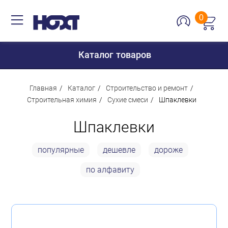
0
Каталог товаров
Главная
Каталог
Строительство и ремонт
Строительная химия
Сухие смеси
Шпаклевки
Для дома
Шпаклевки
Для кухни
популярные
дешевле
дороже
Сантехника
по алфавиту
Для дачи и отдыха
Для детей
Строительство и ремонт
Мебель