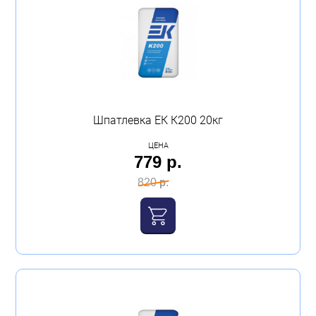
Бытовая техника
Обувь для дома и дачи
Акции
Шпатлевка ЕК К200 20кг
ЦЕНА
779 р.
820 р.