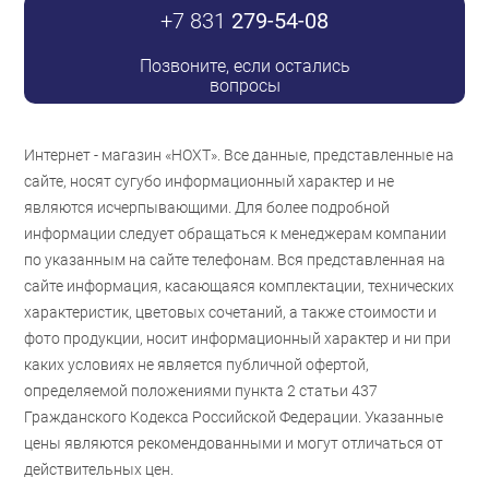
+7 831
279-54-08
Позвоните, если остались
вопросы
Интернет - магазин «НОХТ». Все данные, представленные на
сайте, носят сугубо информационный характер и не
являются исчерпывающими. Для более подробной
информации следует обращаться к менеджерам компании
по указанным на сайте телефонам. Вся представленная на
сайте информация, касающаяся комплектации, технических
характеристик, цветовых сочетаний, а также стоимости и
фото продукции, носит информационный характер и ни при
каких условиях не является публичной офертой,
определяемой положениями пункта 2 статьи 437
Гражданского Кодекса Российской Федерации. Указанные
цены являются рекомендованными и могут отличаться от
действительных цен.