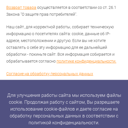
Возврат товара
осуществляется в соответствии со ст. 26.1
Закона "О защите прав потребителей".
Наш сайт, для корректной работы, собирает техническую
информацию о посетителях сайта: cookie, данные об IP-
адресе, местоположении и другую. Если вы не хотите
оставлять о себе эту информацию для ее дальнейшей
обработки - покиньте сайт. Вся информация собирается и
обрабатывается согласно
политике конфиденциальности.
Согласие на обработку персональных данных
Для улучшения работы сайта мы используем файлы
cookie. Продолжая работу с сайтом, Вы разрешаете
использование cookie-файлов и даете согласие на
обработку персональных данных в соответствии с
политикой конфиденциальности.