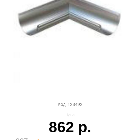
Бытовая техника
Обувь для дома и дачи
Акции
Код: 128492
Цена
862 р.