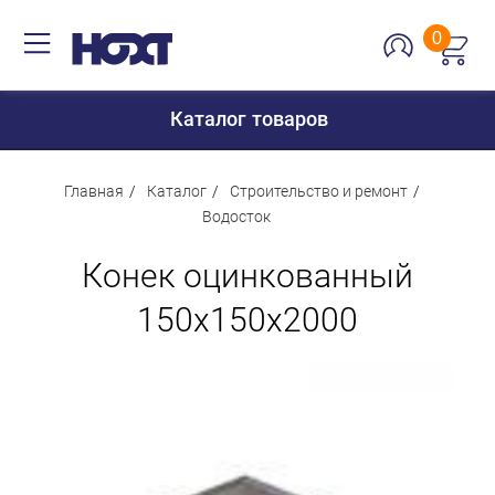
0
Каталог товаров
Главная
Каталог
Строительство и ремонт
Водосток
Для дома
Конек оцинкованный
Для кухни
150х150х2000
Сантехника
Для дачи и отдыха
Для детей
Строительство и ремонт
Мебель