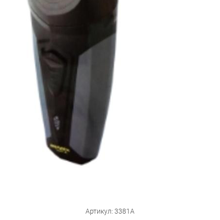
Бытовая техника
Обувь для дома и дачи
Акции
Артикул: 3381А