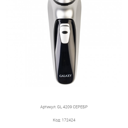
Бытовая техника
Обувь для дома и дачи
Акции
Артикул: GL 4209 СЕРЕБР
Код: 172424