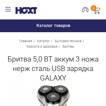
0
Каталог товаров
Главная
Каталог
Бытовая техника
Красота и здоровье
Бритвы
Для дома
Бритва 5,0 ВТ аккум 3 ножа
Для кухни
нерж сталь USB зарядка
Сантехника
GALAXY
Для дачи и отдыха
Для детей
Строительство и ремонт
Мебель