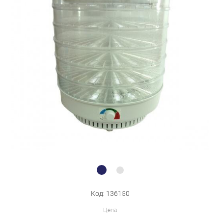
Бытовая техника
Обувь для дома и дачи
Акции
Код: 136150
Цена