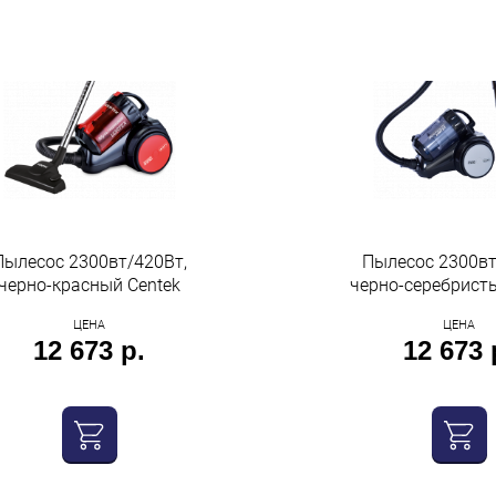
Пылесос 2300вт/420Вт,
Пылесос 2300вт
черно-красный Centek
черно-серебристы
ЦЕНА
ЦЕНА
12 673 р.
12 673 