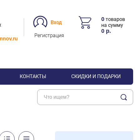
0
товаров
Вход
х
на сумму
0
р.
Регистрация
.nnov.ru
КОНТАКТЫ
СКИДКИ И ПОДАРКИ