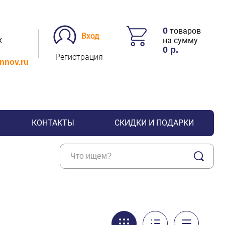
0
товаров
Вход
х
на сумму
0
р.
Регистрация
.nnov.ru
КОНТАКТЫ
СКИДКИ И ПОДАРКИ