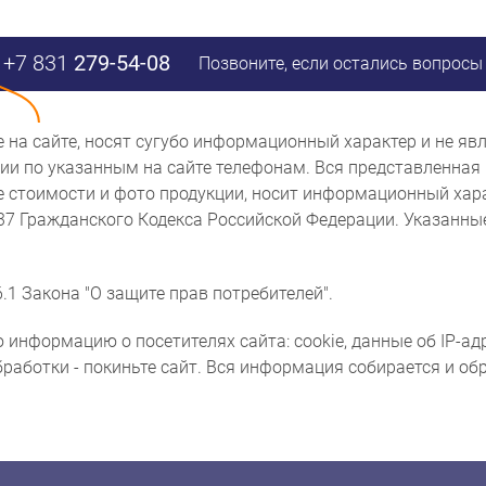
+7 831
279-54-08
Позвоните, если остались вопросы
ые на сайте, носят сугубо информационный характер и не 
и по указанным на сайте телефонам. Вся представленная 
же стоимости и фото продукции, носит информационный хара
437 Гражданского Кодекса Российской Федерации. Указанн
.1 Закона "О защите прав потребителей".
 информацию о посетителях сайта: cookie, данные об IP-ад
бработки - покиньте сайт. Вся информация собирается и о