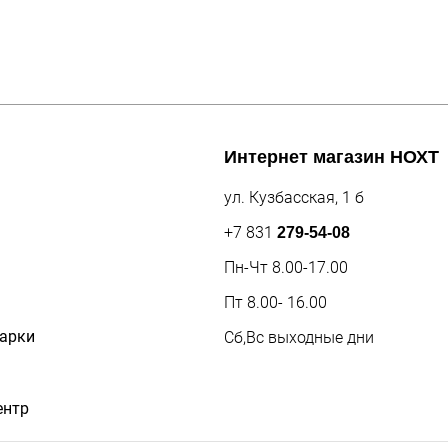
Интернет магазин
НОХТ
ул. Кузбасская, 1 б
+7 831
279-54-08
Пн-Чт 8.00-17.00
Пт 8.00- 16.00
дарки
Сб,Вс выходные дни
ентр