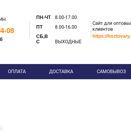
8.00-17.00
ПН-ЧТ
ИН
Сайт для оптовы
8.00-16.00
ПТ
клиентов
54-08
https://hoztovary
СБ,В
 б
ВЫХОДНЫЕ
С
ОПЛАТА
ДОСТАВКА
САМОВЫВОЗ
у