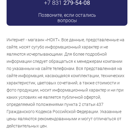
+7 831
279-54-08
Позвоните, если остались
вопросы
Интернет - магазин «НОХТ». Все данные, представленные на
сайте, носят сугубо информационный характер и не
являются исчерпывающими. Для более подробной
информации следует обращаться к менеджерам компании
по указанным на сайте телефонам. Вся представленная на
сайте информация, касающаяся комплектации, технических
характеристик, цветовых сочетаний, а также стоимости и
фото продукции, носит информационный характер и ни при
каких условиях не является публичной офертой,
определяемой положениями пункта 2 статьи 437
Гражданского Кодекса Российской Федерации. Указанные
цены являются рекомендованными и могут отличаться от
действительных цен.