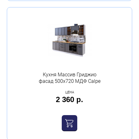
500
(1)
600
(1)
Показать 7 товаров
Очистить всё
Кухня Массив Гриджио
фасад 500х720 МДФ Calpe
ЦЕНА
2 360 р.