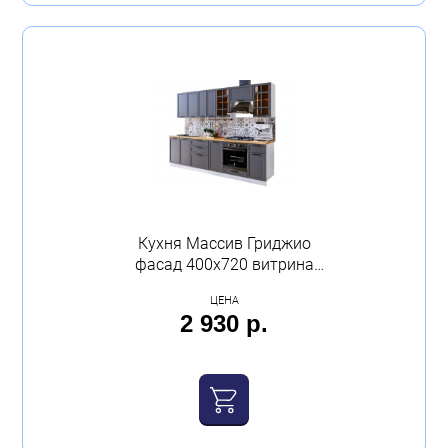
Кухня Массив Гриджио
фасад 400х720 витрина
МДФ Calpe
ЦЕНА
2 930 р.