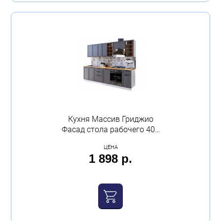
Кухня Массив Гриджио
Фасад стола рабочего 400
с 1-м ящиком МДФ Calpe
ЦЕНА
1 898 р.