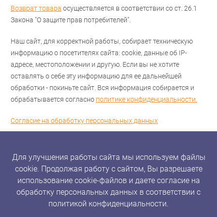
Возврат товара
осуществляется в соответствии со ст. 26.1
Закона "О защите прав потребителей".
Наш сайт, для корректной работы, собирает техническую
информацию о посетителях сайта: cookie, данные об IP-
адресе, местоположении и другую. Если вы не хотите
оставлять о себе эту информацию для ее дальнейшей
обработки - покиньте сайт. Вся информация собирается и
обрабатывается согласно
политике конфиденциальности.
Согласие на обработку персональных данных
Для улучшения работы сайта мы используем файлы
cookie. Продолжая работу с сайтом, Вы разрешаете
использование cookie-файлов и даете согласие на
обработку персональных данных в соответствии с
политикой конфиденциальности.