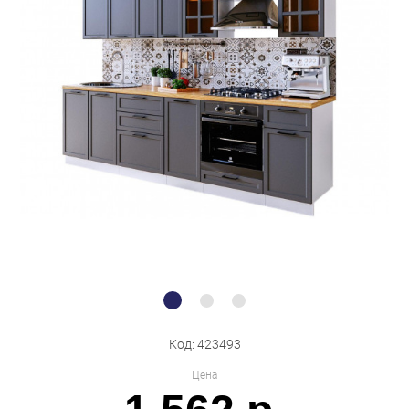
Бытовая техника
Обувь для дома и дачи
Акции
Код: 423493
Цена