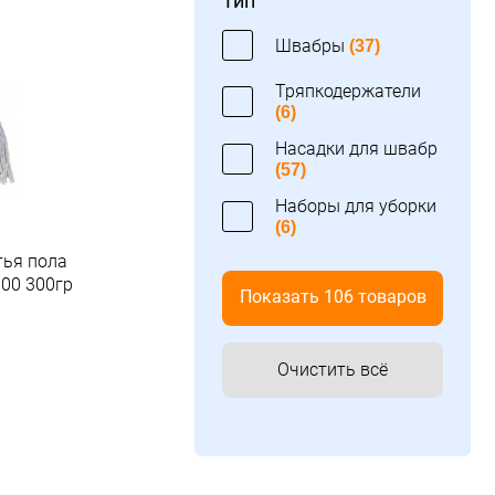
Тип
Швабры
(37)
Тряпкодержатели
(6)
Насадки для швабр
(57)
Наборы для уборки
(6)
тья пола
00 300гр
Показать 106 товаров
.
Очистить всё