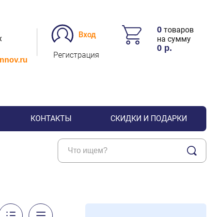
0
товаров
Вход
х
на сумму
0
р.
Регистрация
.nnov.ru
КОНТАКТЫ
СКИДКИ И ПОДАРКИ