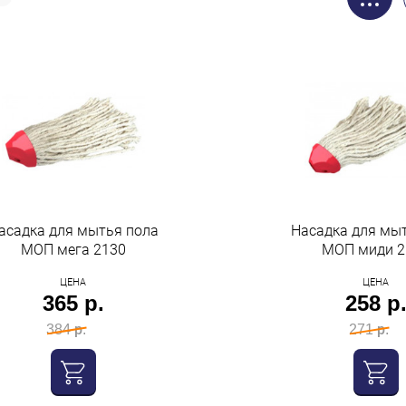
асадка для мытья пола
Насадка для мы
МОП мега 2130
МОП миди 2
ЦЕНА
ЦЕНА
365 р.
258 р
384 р.
271 р.