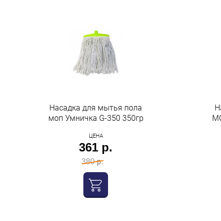
Насадка для мытья пола
Н
моп Умничка G-350 350гр
МО
ЦЕНА
361 р.
380 р.