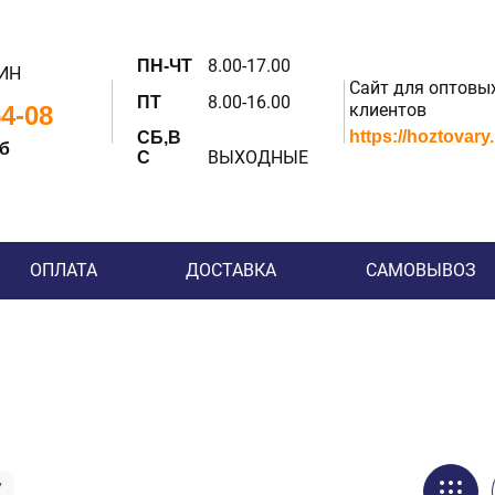
8.00-17.00
ПН-ЧТ
ИН
Сайт для оптовы
8.00-16.00
ПТ
клиентов
54-08
https://hoztovary
СБ,В
 б
ВЫХОДНЫЕ
С
ОПЛАТА
ДОСТАВКА
САМОВЫВОЗ
и
у