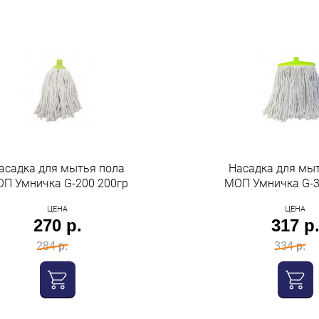
асадка для мытья пола
Насадка для мы
П Умничка G-200 200гр
МОП Умничка G-3
ЦЕНА
ЦЕНА
270 р.
317 р
284 р.
334 р.