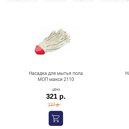
Строительство и ремонт
Мебель
Бытовая техника
Обувь для дома и дачи
Акции
Насадка для мытья пола
Н
МОП макси 2110
ЦЕНА
321 р.
337 р.