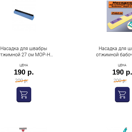
Насадка для швабры
Насадка для 
отжимной 27 см MOP-H
отжимной бабо
Рыжий кот
р-07-н Рыжий
ЦЕНА
ЦЕНА
190 р.
190 р
200 р.
200 р.