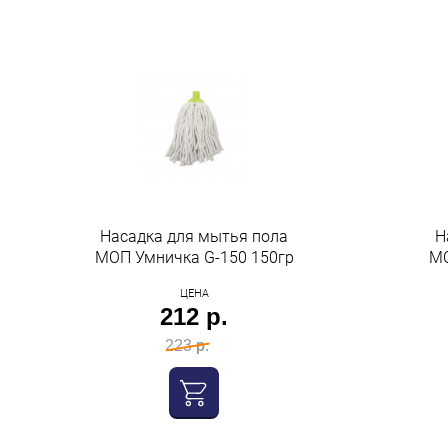
Насадка для мытья пола
Н
МОП Умничка G-150 150гр
МО
ЦЕНА
212 р.
223 р.